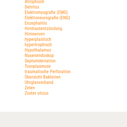
Atrophisch
Detritus
Elektromyografie (EMG)
Elektroneurografie (ENG)
Enzephalitis
Hirnhautentzündung
Hirnnerven
hyperplastisch
hypertrophisch
Hypothalamus
Nasenendoskop
Septumdeviation
Toxoplasmose
traumatische Perforation
Übersicht Bakterien
Uhrglasverband
Zelen
Zoster oticus