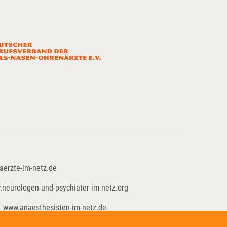
aerzte-im-netz.de
.neurologen-und-psychiater-im-netz.org
- www.anaesthesisten-im-netz.de