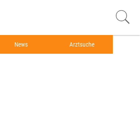
News
Arztsuche