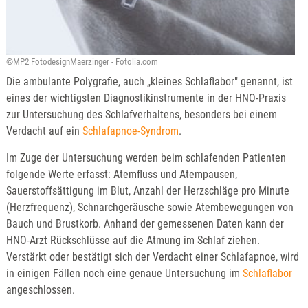
©MP2 FotodesignMaerzinger - Fotolia.com
Die ambulante Polygrafie, auch „kleines Schlaflabor" genannt, ist
eines der wichtigsten Diagnostikinstrumente in der HNO-Praxis
zur Untersuchung des Schlafverhaltens, besonders bei einem
Verdacht auf ein
Schlafapnoe-Syndrom
.
Im Zuge der Untersuchung werden beim schlafenden Patienten
folgende Werte erfasst: Atemfluss und Atempausen,
Sauerstoffsättigung im Blut, Anzahl der Herzschläge pro Minute
(Herzfrequenz), Schnarchgeräusche sowie Atembewegungen von
Bauch und Brustkorb. Anhand der gemessenen Daten kann der
HNO-Arzt Rückschlüsse auf die Atmung im Schlaf ziehen.
Verstärkt oder bestätigt sich der Verdacht einer Schlafapnoe, wird
in einigen Fällen noch eine genaue Untersuchung im
Schlaflabor
angeschlossen.