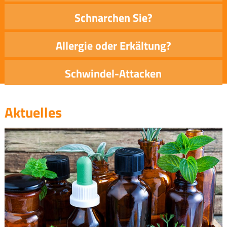
Schnarchen Sie?
Allergie oder Erkältung?
Schwindel-Attacken
Aktuelles