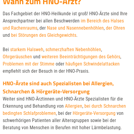
Wann zum HNO-Arzt?
Das Fachgebiet der HNO-Heilkunde ist groß! HNO-Ärzte sind Ihre
Ansprechpartner bei allen Beschwerden
im Bereich des Halses
und Rachenraums
, der
Nase und Nasennebenhöhlen
,
der Ohren
und
bei Störungen des Gleichgewichts
.
Bei
starkem Halsweh
,
schmerzhaften Nebenhöhlen
,
Ohrgeräuschen
und
weiteren Beeinträchtigungen des Gehörs
,
Problemen mit der Stimme
oder
häufigen Schwindelattacken
empfiehlt sich der Besuch in der HNO-Praxis.
HNO-Ärzte sind auch Spezialisten bei Allergien,
Schnarchen & Hörgeräte-Versorgung
Weiter sind HNO-Ärztinnen und HNO-Ärzte Spezialisten für die
Erkennung und Behandlung von
Allergien
,
bei durch Schnarchen
bedingten Schlafproblemen
, bei der
Hörgeräte-Versorgung
von
schwerhörigen Patienten aller Altersgruppen sowie bei der
Beratung von Menschen in Berufen mit hoher Lärmbelastung.