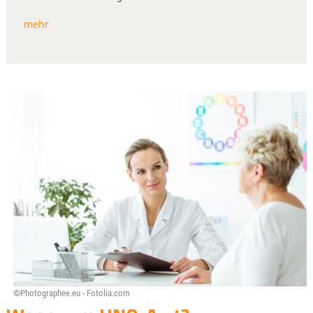
mehr
©Photographee.eu - Fotolia.com