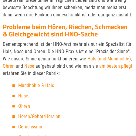
bedeutsam diese Sinne im täglichen Leben sind und wie wenig
bewusste Beachtung wir ihnen schenken, merkt man meist erst
dann, wenn ihre Funktion eingeschränkt ist oder gar ganz ausfällt.
Probleme beim Hören, Riechen, Schmecken
& Gleichgewicht sind HNO-Sache
Dementsprechend ist der HNO-Arzt mehr als nur ein Spezialist für
Hals, Nase und Ohren. Die HNO-Praxis ist eine "Praxis der Sinne".
Wie unsere Sinne genau funktionieren, wie
Hals (und Mundhöhle)
,
Ohren
und
Nase
aufgebaut sind und wie man sie
am besten pflegt
,
erfahren Sie in dieser Rubrik:
Mundhöhle & Hals
Nase
Ohren
Hören/Gehör/Hörsinn
Geruchssinn