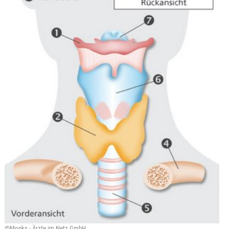
©Monks - Ärzte im Netz GmbH