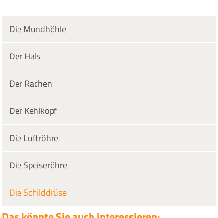
Die Mundhöhle
Der Hals
Der Rachen
Der Kehlkopf
Die Luftröhre
Die Speiseröhre
Die Schilddrüse
Das könnte Sie auch interessieren: