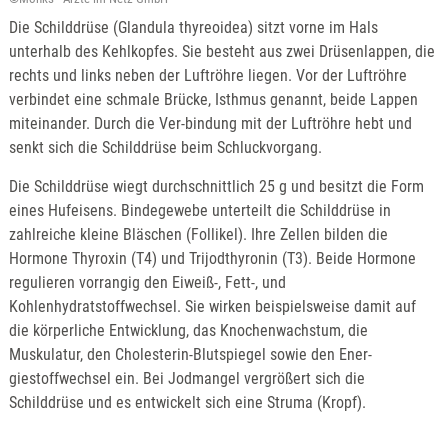
Die Schilddrüse (Glandula thyreoidea) sitzt vorne im Hals
unterhalb des Kehlkopfes. Sie besteht aus zwei Drüsenlappen, die
rechts und links neben der Luftröhre liegen. Vor der Luftröhre
verbindet eine schmale Brücke, Isthmus genannt, beide Lappen
miteinander. Durch die Ver-bindung mit der Luftröhre hebt und
senkt sich die Schilddrüse beim Schluckvorgang.
Die Schilddrüse wiegt durchschnittlich 25 g und besitzt die Form
eines Hufeisens. Bindegewebe unterteilt die Schilddrüse in
zahlreiche kleine Bläschen (Follikel). Ihre Zellen bilden die
Hormone Thyroxin (T4) und Trijodthyronin (T3). Beide Hormone
regulieren vorrangig den Eiweiß-, Fett-, und
Kohlenhydratstoffwechsel. Sie wirken beispielsweise damit auf
die körperliche Entwicklung, das Knochenwachstum, die
Muskulatur, den Cholesterin-Blutspiegel sowie den Ener-
giestoffwechsel ein. Bei Jodmangel vergrößert sich die
Schilddrüse und es entwickelt sich eine Struma (Kropf).