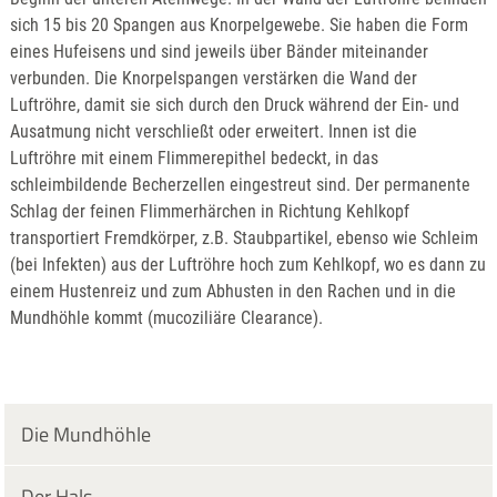
sich 15 bis 20 Spangen aus Knorpelgewebe. Sie haben die Form
eines Hufeisens und sind jeweils über Bänder miteinander
verbunden. Die Knorpelspangen verstärken die Wand der
Luftröhre, damit sie sich durch den Druck während der Ein- und
Ausatmung nicht verschließt oder erweitert. Innen ist die
Luftröhre mit einem Flimmerepithel bedeckt, in das
schleimbildende Becherzellen eingestreut sind. Der permanente
Schlag der feinen Flimmerhärchen in Richtung Kehlkopf
transportiert Fremdkörper, z.B. Staubpartikel, ebenso wie Schleim
(bei Infekten) aus der Luftröhre hoch zum Kehlkopf, wo es dann zu
einem Hustenreiz und zum Abhusten in den Rachen und in die
Mundhöhle kommt (mucoziliäre Clearance).
Die Mundhöhle
Der Hals