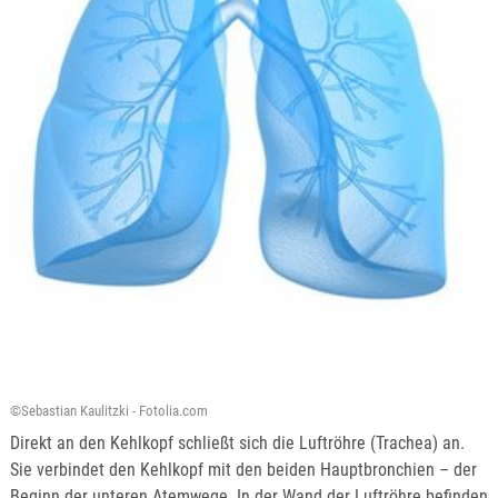
©Sebastian Kaulitzki - Fotolia.com
Direkt an den Kehlkopf schließt sich die Luftröhre (Trachea) an.
Sie verbindet den Kehlkopf mit den beiden Hauptbronchien – der
Beginn der unteren Atemwege. In der Wand der Luftröhre befinden