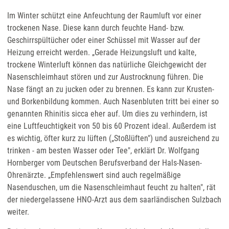
Im Winter schützt eine Anfeuchtung der Raumluft vor einer
trockenen Nase. Diese kann durch feuchte Hand- bzw.
Geschirrspültücher oder einer Schüssel mit Wasser auf der
Heizung erreicht werden. „Gerade Heizungsluft und kalte,
trockene Winterluft können das natürliche Gleichgewicht der
Nasenschleimhaut stören und zur Austrocknung führen. Die
Nase fängt an zu jucken oder zu brennen. Es kann zur Krusten-
und Borkenbildung kommen. Auch Nasenbluten tritt bei einer so
genannten Rhinitis sicca eher auf. Um dies zu verhindern, ist
eine Luftfeuchtigkeit von 50 bis 60 Prozent ideal. Außerdem ist
es wichtig, öfter kurz zu lüften („Stoßlüften") und ausreichend zu
trinken - am besten Wasser oder Tee", erklärt Dr. Wolfgang
Hornberger vom Deutschen Berufsverband der Hals-Nasen-
Ohrenärzte. „Empfehlenswert sind auch regelmäßige
Nasenduschen, um die Nasenschleimhaut feucht zu halten", rät
der niedergelassene HNO-Arzt aus dem saarländischen Sulzbach
weiter.