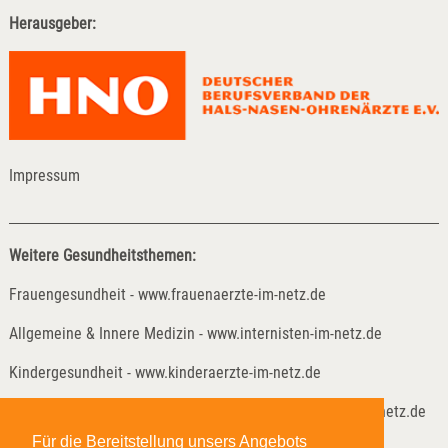
Herausgeber:
Impressum
Weitere Gesundheitsthemen:
Frauengesundheit - www.frauenaerzte-im-netz.de
Allgemeine & Innere Medizin - www.internisten-im-netz.de
Kindergesundheit - www.kinderaerzte-im-netz.de
Kinder- und Jugendreha - www.kinder-und-jugendreha-im-netz.de
Für die Bereitstellung unsers Angebots