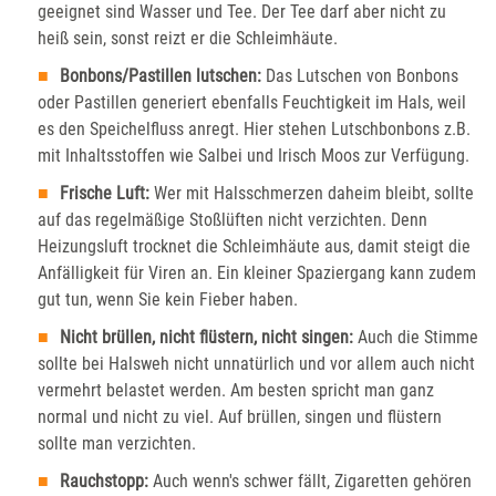
geeignet sind Wasser und Tee. Der Tee darf aber nicht zu
heiß sein, sonst reizt er die Schleimhäute.
Bonbons/Pastillen lutschen:
Das Lutschen von Bonbons
oder Pastillen generiert ebenfalls Feuchtigkeit im Hals, weil
es den Speichelfluss anregt. Hier stehen Lutschbonbons z.B.
mit Inhaltsstoffen wie Salbei und Irisch Moos zur Verfügung.
Frische Luft:
Wer mit Halsschmerzen daheim bleibt, sollte
auf das regelmäßige Stoßlüften nicht verzichten. Denn
Heizungsluft trocknet die Schleimhäute aus, damit steigt die
Anfälligkeit für Viren an. Ein kleiner Spaziergang kann zudem
gut tun, wenn Sie kein Fieber haben.
Nicht brüllen, nicht flüstern, nicht singen:
Auch die Stimme
sollte bei Halsweh nicht unnatürlich und vor allem auch nicht
vermehrt belastet werden. Am besten spricht man ganz
normal und nicht zu viel. Auf brüllen, singen und flüstern
sollte man verzichten.
Rauchstopp:
Auch wenn's schwer fällt, Zigaretten gehören