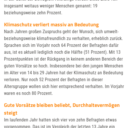
insgesamt weitaus weniger Menschen genannt: 19
beziehungsweise zehn Prozent.
Klimaschutz verliert massiv an Bedeutung
Nach Jahren großen Zuspruchs geht der Wunsch, sich umwelt-
beziehungsweise klimafreundlich zu verhalten, erheblich zurück.
Sprachen sich im Vorjahr noch 64 Prozent der Befragten dafür
aus, ist es aktuell lediglich noch die Hälfte (51 Prozent). Mit 13
Prozentpunkten ist der Rückgang in keinem anderen Bereich der
guten Vorsätze so hoch. Insbesondere bei den jungen Menschen
im Alter von 14 bis 29 Jahren hat der Klimaschutz an Bedeutung
verloren. Nur noch 52 Prozent der Befragten in dieser
Altersgruppe wollen sich hier entsprechend verhalten. Im Vorjahr
waren es noch 80 Prozent.
Gute Vorsätze bleiben beliebt, Durchhaltevermögen
steigt
Im laufenden Jahr hatten sich vier von zehn Befragten etwas
vorgenommen. Das ist im Vergleich der letzten 13 Jahre ein