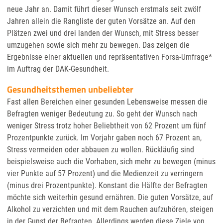
neue Jahr an. Damit führt dieser Wunsch erstmals seit zwölf
Jahren allein die Rangliste der guten Vorsätze an. Auf den
Plätzen zwei und drei landen der Wunsch, mit Stress besser
umzugehen sowie sich mehr zu bewegen. Das zeigen die
Ergebnisse einer aktuellen und repräsentativen Forsa-Umfrage*
im Auftrag der DAK-Gesundheit.
Gesundheitsthemen unbeliebter
Fast allen Bereichen einer gesunden Lebensweise messen die
Befragten weniger Bedeutung zu. So geht der Wunsch nach
weniger Stress trotz hoher Beliebtheit von 62 Prozent um fünf
Prozentpunkte zurück. Im Vorjahr gaben noch 67 Prozent an,
Stress vermeiden oder abbauen zu wollen. Rückläufig sind
beispielsweise auch die Vorhaben, sich mehr zu bewegen (minus
vier Punkte auf 57 Prozent) und die Medienzeit zu verringern
(minus drei Prozentpunkte). Konstant die Hälfte der Befragten
möchte sich weiterhin gesund ernähren. Die guten Vorsätze, auf
Alkohol zu verzichten und mit dem Rauchen aufzuhören, steigen
in der Gunst der Befragten. Allerdings werden diese Ziele von