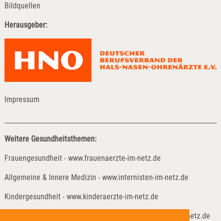
Bildquellen
Herausgeber:
Impressum
Weitere Gesundheitsthemen:
Frauengesundheit - www.frauenaerzte-im-netz.de
Allgemeine & Innere Medizin - www.internisten-im-netz.de
Kindergesundheit - www.kinderaerzte-im-netz.de
Kinder- und Jugendreha - www.kinder-und-jugendreha-im-netz.de