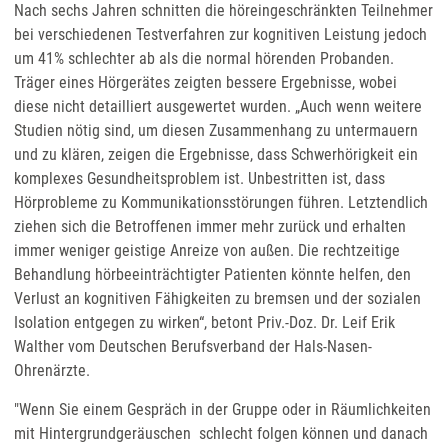
Nach sechs Jahren schnitten die höreingeschränkten Teilnehmer
bei verschiedenen Testverfahren zur kognitiven Leistung jedoch
um 41% schlechter ab als die normal hörenden Probanden.
Träger eines Hörgerätes zeigten bessere Ergebnisse, wobei
diese nicht detailliert ausgewertet wurden. „Auch wenn weitere
Studien nötig sind, um diesen Zusammenhang zu untermauern
und zu klären, zeigen die Ergebnisse, dass Schwerhörigkeit ein
komplexes Gesundheitsproblem ist. Unbestritten ist, dass
Hörprobleme zu Kommunikationsstörungen führen. Letztendlich
ziehen sich die Betroffenen immer mehr zurück und erhalten
immer weniger geistige Anreize von außen. Die rechtzeitige
Behandlung hörbeeinträchtigter Patienten könnte helfen, den
Verlust an kognitiven Fähigkeiten zu bremsen und der sozialen
Isolation entgegen zu wirken“, betont Priv.-Doz. Dr. Leif Erik
Walther vom Deutschen Berufsverband der Hals-Nasen-
Ohrenärzte.
"Wenn Sie einem Gespräch in der Gruppe oder in Räumlichkeiten
mit Hintergrundgeräuschen schlecht folgen können und danach