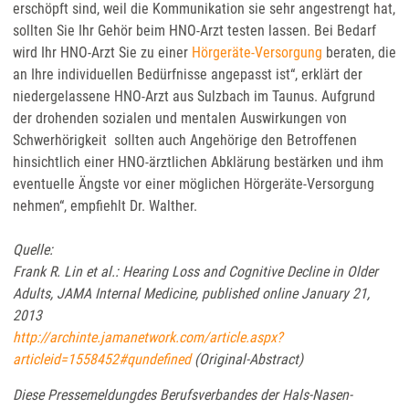
erschöpft sind, weil die Kommunikation sie sehr angestrengt hat,
sollten Sie Ihr Gehör beim HNO-Arzt testen lassen. Bei Bedarf
wird Ihr HNO-Arzt Sie zu einer
Hörgeräte-Versorgung
beraten, die
an Ihre individuellen Bedürfnisse angepasst ist“, erklärt der
niedergelassene HNO-Arzt aus Sulzbach im Taunus. Aufgrund
der drohenden sozialen und mentalen Auswirkungen von
Schwerhörigkeit sollten auch Angehörige den Betroffenen
hinsichtlich einer HNO-ärztlichen Abklärung bestärken und ihm
eventuelle Ängste vor einer möglichen Hörgeräte-Versorgung
nehmen“, empfiehlt Dr. Walther.
Quelle:
Frank R. Lin et al.: Hearing Loss and Cognitive Decline in Older
Adults, JAMA Internal Medicine, published online January 21,
2013
http://archinte.jamanetwork.com/article.aspx?
articleid=1558452#qundefined
(Original-Abstract)
Diese Pressemeldung
des Berufsverbandes der Hals-Nasen-