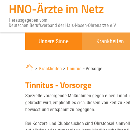
HNO-Ärzte im Netz
Herausgegeben vom
Deutschen Berufsverband der Hals-Nasen-Ohrenärzte e.V.
Unsere Sinne
Krankheiten
>
Krankheiten
>
Tinnitus
> Vorsorge
Tinnitus - Vorsorge
Spezielle vorsorgende Maßnahmen gegen einen Tinnitus 
gebracht wird, empfiehlt es sich, diesem von Zeit zu Z
bewusst und entspannt zu begegnen.
Bei Konzert- und Clubbesuchen sind Ohrstöpsel sinnvoll