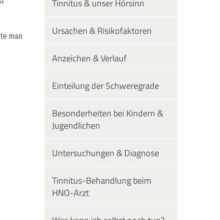
st
Tinnitus & unser Hörsinn
Ursachen & Risikofaktoren
lte man
Anzeichen & Verlauf
Einteilung der Schweregrade
Besonderheiten bei Kindern &
Jugendlichen
Untersuchungen & Diagnose
Tinnitus-Behandlung beim
HNO-Arzt