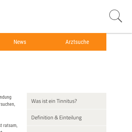
News
Arztsuche
indung
Was ist ein Tinnitus?
rsuchen,
Definition & Einteilung
t ratsam,