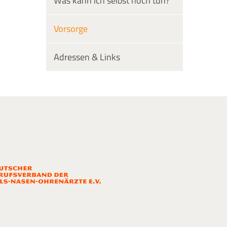
Was kann ich selbst noch tun?
Vorsorge
Adressen & Links