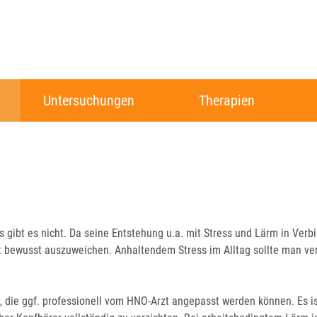
Untersuchungen
Therapien
gibt es nicht. Da seine Entstehung u.a. mit Stress und Lärm in Verb
eit bewusst auszuweichen. Anhaltendem Stress im Alltag sollte man ve
, die ggf. professionell vom HNO-Arzt angepasst werden können. Es is