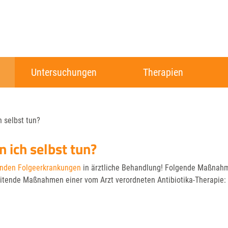
Untersuchungen
Therapien
 selbst tun?
ich selbst tun?
enden Folgeerkrankungen
in ärztliche Behandlung! Folgende Maßnah
eitende Maßnahmen einer vom Arzt verordneten Antibiotika-Therapie: