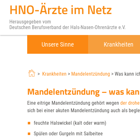
HNO-Ärzte im Netz
Herausgegeben vom
Deutschen Berufsverband der Hals-Nasen-Ohrenärzte e.V.
Unsere Sinne
Krankheiten
>
Krankheiten
>
Mandelentzündung
> Was kann ich
Mandelentzündung – was kann 
Eine eitrige Mandelentzündung gehört wegen
der droh
sich bei einer akuten Mandelentzündung auch als begl
feuchte Halswickel (kalt oder warm)
Spülen oder Gurgeln mit Salbeitee