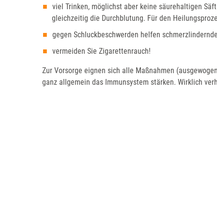
viel Trinken, möglichst aber keine säurehaltigen Sä
gleichzeitig die Durchblutung. Für den Heilungspro
gegen Schluckbeschwerden helfen schmerzlindernde
vermeiden Sie Zigarettenrauch!
Zur Vorsorge eignen sich alle Maßnahmen (ausgewogene
ganz allgemein das Immunsystem stärken. Wirklich ver