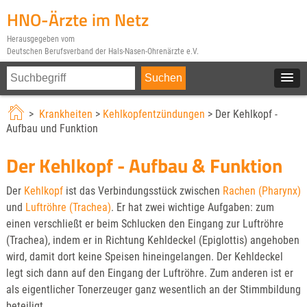
HNO-Ärzte im Netz
Herausgegeben vom
Deutschen Berufsverband der Hals-Nasen-Ohrenärzte e.V.
>
Krankheiten
>
Kehlkopfentzündungen
> Der Kehlkopf -
Aufbau und Funktion
Der Kehlkopf - Aufbau & Funktion
Der
Kehlkopf
ist das Verbindungsstück zwischen
Rachen (Pharynx)
und
Luftröhre (Trachea)
. Er hat zwei wichtige Aufgaben: zum
einen verschließt er beim Schlucken den Eingang zur Luftröhre
(Trachea), indem er in Richtung Kehldeckel (Epiglottis) angehoben
wird, damit dort keine Speisen hineingelangen. Der Kehldeckel
legt sich dann auf den Eingang der Luftröhre. Zum anderen ist er
als eigentlicher Tonerzeuger ganz wesentlich an der Stimmbildung
beteiligt.