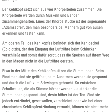
Der Kehlkopf setzt sich aus vier Knorpelteilen zusammen. Die
Knorpelteile werden durch Muskeln und Bänder
zusammengehalten. Eines der Knorpelstücke ist der sogenannte
„Adamsapfel", den man besonders bei Männern gut von außen
erkennen und tasten kann.
Am oberen Teil des Kehlkopfes befindet sich der Kehldeckel
(Epiglottis), der den Eingang der Luftröhre beim Schlucken
verschließt und somit dafür sorgt, dass die Speisen auf ihrem Weg
in den Magen nicht in die Luftröhre geraten.
Etwa in der Mitte des Kehlkopfes sitzen die Stimmlippen. Beim
Einatmen sind sie geöffnet, beim Ausatmen werden sie gespannt
und durch die Luft zum Schwingen gebracht. So entstehen
Schallwellen, die als Stimme hörbar werden. Je stärker die
Stimmlippen gespannt sind, desto höher ist der Ton. Sind sie
jedoch entzündet, geschwollen, verschleimt oder wie bei einer
chronischen Kehlkopfentzündung vernarbt, können sie nicht mehr