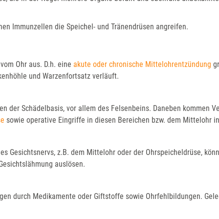
enen Immunzellen die Speichel- und Tränendrüsen angreifen.
 vom Ohr aus. D.h. eine
akute oder chronische Mittelohrentzündung
gr
kenhöhle und Warzenfortsatz verläuft.
hen der Schädelbasis, vor allem des Felsenbeins. Daneben kommen V
se
sowie operative Eingriffe in diesen Bereichen bzw. dem Mittelohr i
es Gesichtsnervs, z.B. dem Mittelohr oder der Ohrspeicheldrüse, kön
 Gesichtslähmung auslösen.
gen durch Medikamente oder Giftstoffe sowie Ohrfehlbildungen. Geleg