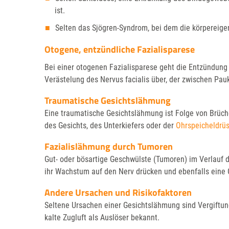
ist.
Selten das Sjögren-Syndrom, bei dem die körpereig
Otogene, entzündliche Fazialisparese
Bei einer otogenen Fazialisparese geht die Entzündung
Verästelung des Nervus facialis über, der zwischen Pau
Traumatische Gesichtslähmung
Eine traumatische Gesichtslähmung ist Folge von Brüc
des Gesichts, des Unterkiefers oder der
Ohrspeicheldrü
Fazialislähmung durch Tumoren
Gut- oder bösartige Geschwülste (Tumoren) im Verlauf d
ihr Wachstum auf den Nerv drücken und ebenfalls eine
Andere Ursachen und Risikofaktoren
Seltene Ursachen einer Gesichtslähmung sind Vergiftun
kalte Zugluft als Auslöser bekannt.