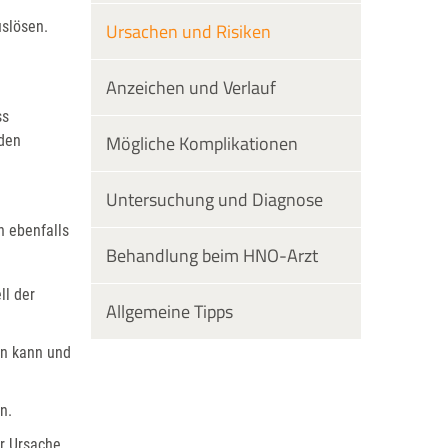
uslösen.
Ursachen und Risiken
Anzeichen und Verlauf
ss
Mögliche Komplikationen
 den
Untersuchung und Diagnose
 ebenfalls
Behandlung beim HNO-Arzt
ll der
Allgemeine Tipps
en kann und
n.
er Ursache