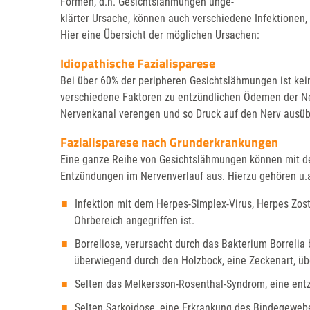
Formen, d.h. Gesichtslähmungen unge-
klärter Ursache, können auch verschiedene Infektionen
Hier eine Übersicht der möglichen Ursachen:
Idiopathische Fazialisparese
Bei über 60% der peripheren Gesichtslähmungen ist kei
verschiedene Faktoren zu entzündlichen Ödemen der N
Nervenkanal verengen und so Druck auf den Nerv ausü
Fazialisparese nach Grunderkrankungen
Eine ganze Reihe von Gesichtslähmungen können mit de
Entzündungen im Nervenverlauf aus. Hierzu gehören u.
Infektion mit dem Herpes-Simplex-Virus, Herpes Zost
Ohrbereich angegriffen ist.
Borreliose, verursacht durch das Bakterium Borrelia
überwiegend durch den Holzbock, eine Zeckenart, üb
Selten das Melkersson-Rosenthal-Syndrom, eine ent
Selten Sarkoidose, eine Erkrankung des Bindegewebe