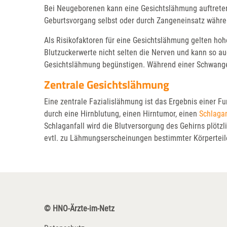
Bei Neugeborenen kann eine Gesichtslähmung auftreten
Geburtsvorgang selbst oder durch Zangeneinsatz währe
Als Risikofaktoren für eine Gesichtslähmung gelten hohe
Blutzuckerwerte nicht selten die Nerven und kann so auc
Gesichtslähmung begünstigen. Während einer Schwangers
Zentrale Gesichtslähmung
Eine zentrale Fazialislähmung ist das Ergebnis einer F
durch eine Hirnblutung, einen Hirntumor, einen
Schlagan
Schlaganfall wird die Blutversorgung des Gehirns plötz
evtl. zu Lähmungserscheinungen bestimmter Körperteil
© HNO-Ärzte-im-Netz