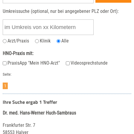
Umkreissuche (optional, nur bei angegebener PLZ oder Ort):
Arzt/Praxis
Klinik
Alle
HNO-Praxis mit:
PraxisApp "Mein HNO-Arzt"
Videosprechstunde
Seite:
1
Ihre Suche ergab 1 Treffer
Dr. med. Hans-Werner Huch-Sambraus
Frankfurter Str. 7
58553 Halver